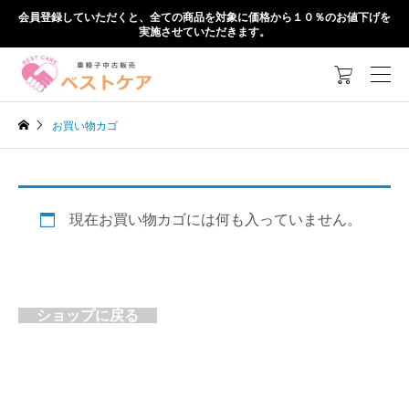
会員登録していただくと、全ての商品を対象に価格から１０％のお値下げを
実施させていただきます。

お買い物カゴ
現在お買い物カゴには何も入っていません。
ショップに戻る