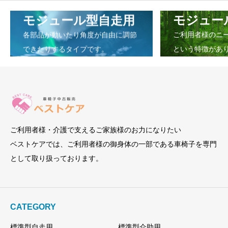
モジュール型自走用
モジュー
各部品が動いたり角度が自由に調節
ご利用者様のニ
できたりするタイプです。
という特徴があ
ご利用者様・介護で支えるご家族様のお力になりたい
ベストケアでは、ご利用者様の御身体の一部である車椅子を専門
として取り扱っております。
CATEGORY
標準型自走用
標準型介助用