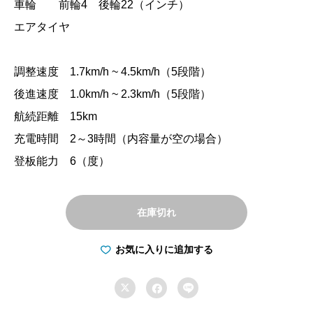
車輪 前輪4 後輪22（インチ）
エアタイヤ
調整速度 1.7km/h ~ 4.5km/h（5段階）
後進速度 1.0km/h ~ 2.3km/h（5段階）
航続距離 15km
充電時間 2～3時間（内容量が空の場合）
登板能力 6（度）
在庫切れ
お気に入りに追加する


