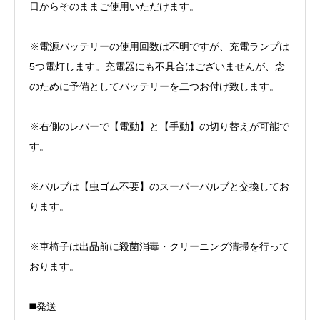
日からそのままご使用いただけます。
※電源バッテリーの使用回数は不明ですが、充電ランプは
5つ電灯します。充電器にも不具合はございませんが、念
のために予備としてバッテリーを二つお付け致します。
※右側のレバーで【電動】と【手動】の切り替えが可能で
す。
※バルブは【虫ゴム不要】のスーパーバルブと交換してお
ります。
※車椅子は出品前に殺菌消毒・クリーニング清掃を行って
おります。
◼️発送