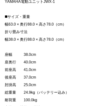
YAMAHA電動ユニットJWX-1
◼️サイズ・重量
幅63.0 × 奥行88.0 × 高さ78.0（cm）
折り畳み寸法
幅38.0 × 奥行88.0 × 高さ78.0（cm）
座幅 38.0cm
座奥行 40.0cm
前座高 41.0cm
後座高 37.0cm
肘掛高 25.0cm
総重量 24.9kg（バッテリー込み）
耐荷重 100.0kg