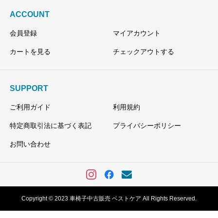
ACCOUNT
会員登録
マイアカウント
カートを見る
チェックアウトする
SUPPORT
ご利用ガイド
利用規約
特定商取引法に基づく表記
プライバシーポリシー
お問い合わせ
Copyright © 2023 車椅子中古販売 ベストケア All Rights Reserved.