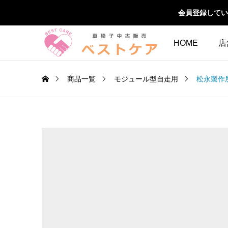
会員登録してい
HOME
店
商品一覧
モジュール型自走用
松永製作