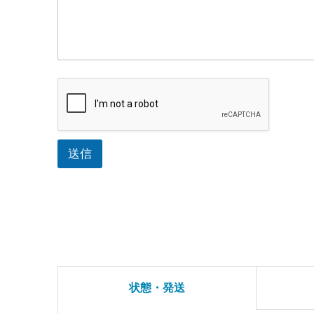
送信
状態・発送