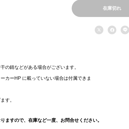
在庫切れ



若干の錆などがある場合がございます。
ーカーHP に載っていない場合は付属できま
げます。
おりますので、在庫など一度、お問合せください。