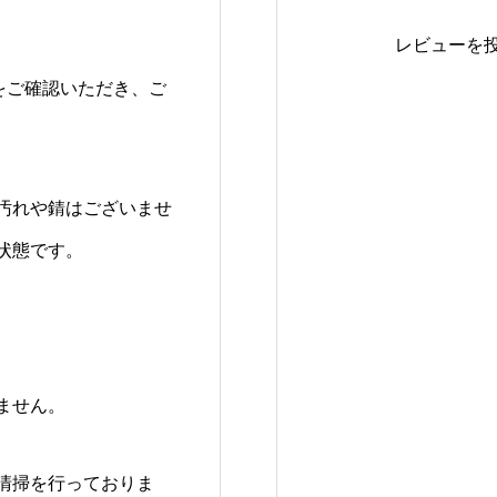
レビューを
0をご確認いただき、ご
汚れや錆はございませ
状態です。
ません。
清掃を行っておりま