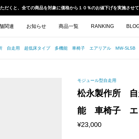
ただくと、全ての商品を対象に価格から１０％のお値下げを実施させて
舗関連
お知らせ
商品一覧
RANKING
BLO
所 自走用 超低床タイプ 多機能 車椅子 エアリアル MW-SL5B
モジュール型自走用
松永製作所 自
能 車椅子 エア
¥
23,000