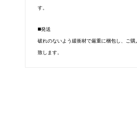
す。
◼️発送
破れのないよう緩衝材で厳重に梱包し、ご購
致します。