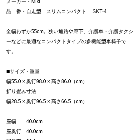
メーカー・Miki
品 番・自走型 スリムコンパクト SKT-4
全幅わずか55cm。狭い通路や廊下、介護車・介護タクシ
ーなどに最適なコンパクトタイプの多機能型車椅子で
す。
◼️サイズ・重量
幅55.0 × 奥行98.0 × 高さ86.0（cm）
折り畳み寸法
幅28.5 × 奥行96.5 × 高さ66.5（cm）
座幅 40.0cm
座奥行 40.0cm