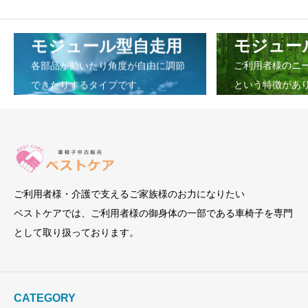
モジュール型自走用
モジュー
各部品が動いたり角度が自由に調節
ご利用者様のニ
できたりするタイプです。
という特徴があ
ご利用者様・介護で支えるご家族様のお力になりたい
ベストケアでは、ご利用者様の御身体の一部である車椅子を専門
として取り扱っております。
CATEGORY