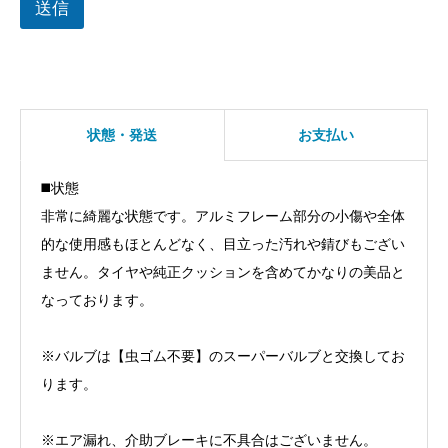
送信
状態・発送
お支払い
◼️状態
非常に綺麗な状態です。アルミフレーム部分の小傷や全体
的な使用感もほとんどなく、目立った汚れや錆びもござい
ません。タイヤや純正クッションを含めてかなりの美品と
なっております。
※バルブは【虫ゴム不要】のスーパーバルブと交換してお
ります。
※エア漏れ、介助ブレーキに不具合はございません。