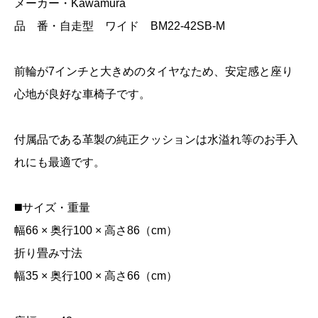
メーカー・Kawamura
品 番・自走型 ワイド BM22-42SB-M
前輪が7インチと大きめのタイヤなため、安定感と座り
心地が良好な車椅子です。
付属品である革製の純正クッションは水溢れ等のお手入
れにも最適です。
◼️サイズ・重量
幅66 × 奥行100 × 高さ86（cm）
折り畳み寸法
幅35 × 奥行100 × 高さ66（cm）