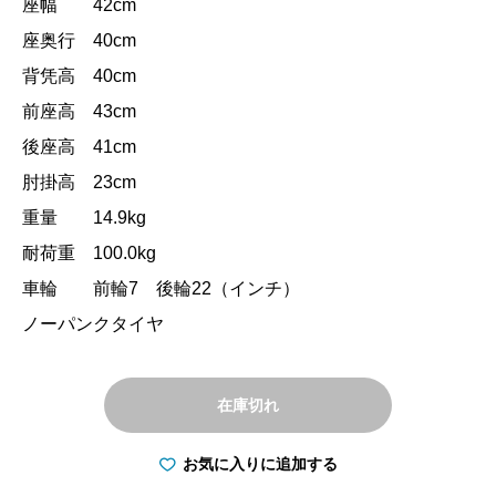
座幅 42cm
座奥行 40cm
背凭高 40cm
前座高 43cm
後座高 41cm
肘掛高 23cm
重量 14.9kg
耐荷重 100.0kg
車輪 前輪7 後輪22（インチ）
ノーパンクタイヤ
在庫切れ
お気に入りに追加する