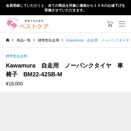
会員登録していただくと、全ての商品を対象に価格から１０％のお値下げを
実施させていただきます。

商品一覧
標準型自走用
Kawamura 自走用 ノーパンクタイヤ 車
標準型自走用
Kawamura 自走用 ノーパンクタイヤ 車
椅子 BM22-42SB-M
¥
18,000