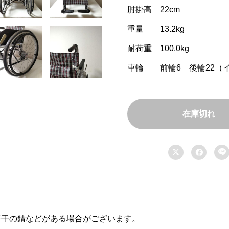
肘掛高 22cm
重量 13.2kg
耐荷重 100.0kg
車輪 前輪6 後輪22（
在庫切れ



若干の錆などがある場合がございます。