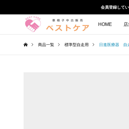
会員登録してい
HOME
店
商品一覧
標準型自走用
日進医療器 自