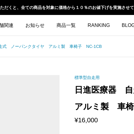
ただくと、全ての商品を対象に価格から１０％のお値下げを実施させて
舗関連
お知らせ
商品一覧
RANKING
BLO
走式 ノーパンクタイヤ アルミ製 車椅子 NC-1CB
標準型自走用
日進医療器 
アルミ製 車椅子
¥
16,000