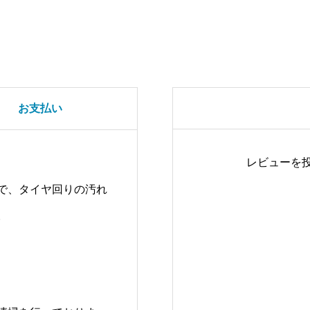
お支払い
レビューを
で、タイヤ回りの汚れ
。