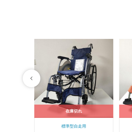
在庫切れ
標準型自走用