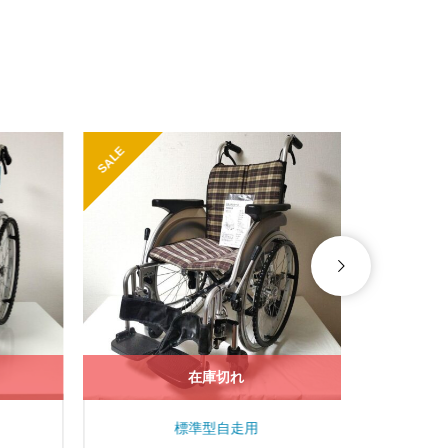
SALE
在庫切れ
標準型自走用