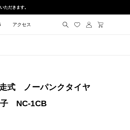
いただきます。




G
アクセス
自走式 ノーパンクタイヤ
 NC-1CB