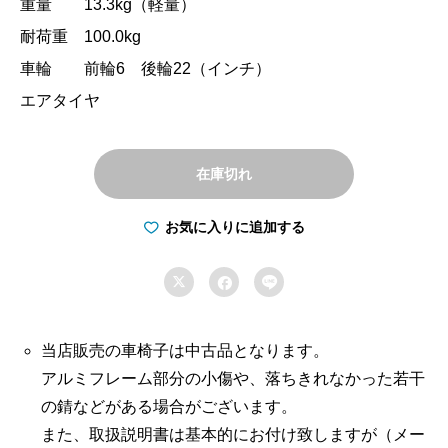
重量 13.3kg（軽量）
耐荷重 100.0kg
車輪 前輪6 後輪22（インチ）
エアタイヤ
在庫切れ
お気に入りに追加する



当店販売の車椅子は中古品となります。
アルミフレーム部分の小傷や、落ちきれなかった若干
の錆などがある場合がございます。
また、取扱説明書は基本的にお付け致しますが（メー