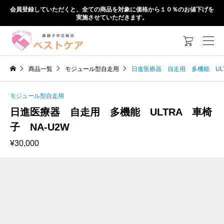
会員登録していただくと、全ての商品を対象に価格から１０％のお値下げを
実施させていただきます。

商品一覧
モジュール型自走用
日進医療器 自走用 多機能 ULT
モジュール型自走用
日進医療器 自走用 多機能 ULTRA 車椅
子 NA-U2W
¥
30,000