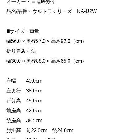
メーカー・日進医療器
品名/品番・ウルトラシリーズ NA-U2W
◼️サイズ・重量
幅56.0 × 奥行97.0 × 高さ92.0（cm）
折り畳み寸法
幅30.0 × 奥行88.0 × 高さ65.0（cm）
座幅 40.0cm
座奥行 38.0cm
背凭高 45.0cm
前座高 42.0cm
後座高 38.5cm
肘掛高 前22.0cm 後24.0cm