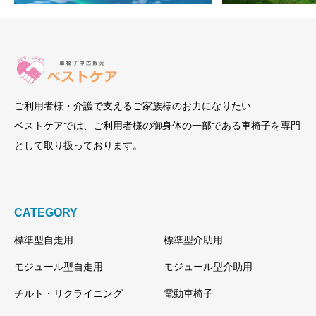
た。
す。
た
す
ご利用者様・介護で支えるご家族様のお力になりたい
ベストケアでは、ご利用者様の御身体の一部である車椅子を専門
として取り扱っております。
CATEGORY
標準型自走用
標準型介助用
モジュール型自走用
モジュール型介助用
チルト・リクライニング
電動車椅子