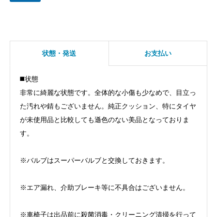
状態・発送
お支払い
◼️状態
非常に綺麗な状態です。全体的な小傷も少なめで、目立っ
た汚れや錆もございません。純正クッション、特にタイヤ
が未使用品と比較しても遜色のない美品となっておりま
す。
※バルブはスーパーバルブと交換しておきます。
※エア漏れ、介助ブレーキ等に不具合はございません。
※車椅子は出品前に殺菌消毒・クリーニング清掃を行って